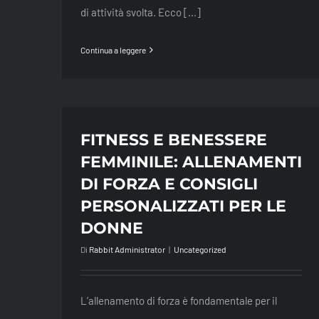
di attività svolta. Ecco [...]
Continua a leggere
FITNESS E BENESSERE
FEMMINILE: ALLENAMENTI
DI FORZA E CONSIGLI
PERSONALIZZATI PER LE
DONNE
Di
Rabbit Administrator
|
Uncategorized
L’allenamento di forza è fondamentale per il