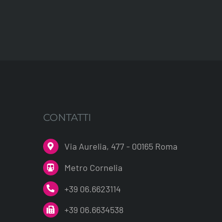
CONTATTI
Via Aurelia, 477 - 00165 Roma
Metro Cornelia
+39 06.6623114
+39 06.6634538