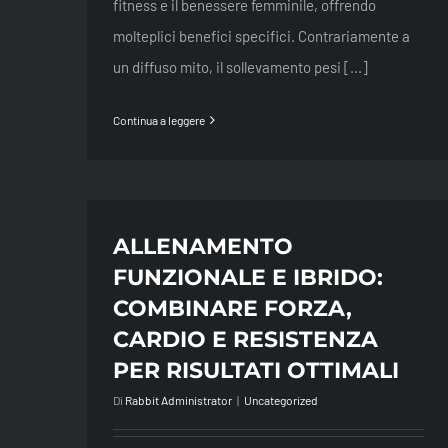
fitness e il benessere femminile, offrendo
molteplici benefici specifici. Contrariamente a
un diffuso mito, il sollevamento pesi [...]
Continua a leggere
ALLENAMENTO
FUNZIONALE E IBRIDO:
COMBINARE FORZA,
CARDIO E RESISTENZA
PER RISULTATI OTTIMALI
Di
Rabbit Administrator
|
Uncategorized