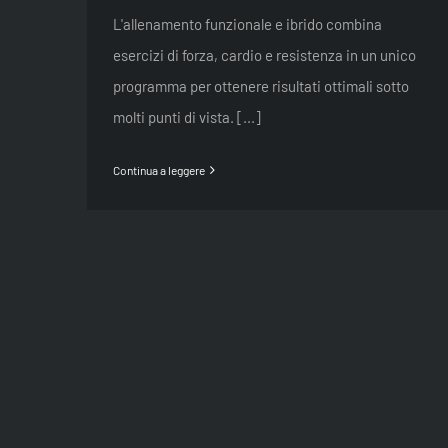
L'allenamento funzionale e ibrido combina
esercizi di forza, cardio e resistenza in un unico
programma per ottenere risultati ottimali sotto
molti punti di vista. [...]
Continua a leggere