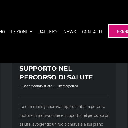
AMO
LEZIONI
GALLERY
NEWS
CONTATTI
PREN
LA COMMUNITY SPORTIVA
COME MOTORE DI
MOTIVAZIONE E
SUPPORTO NEL
PERCORSO DI SALUTE
Di
Rabbit Administrator
|
Uncategorized
La community sportiva rappresenta un potente
motore di motivazione e supporto nel percorso di
salute, svolgendo un ruolo chiave sia sul piano