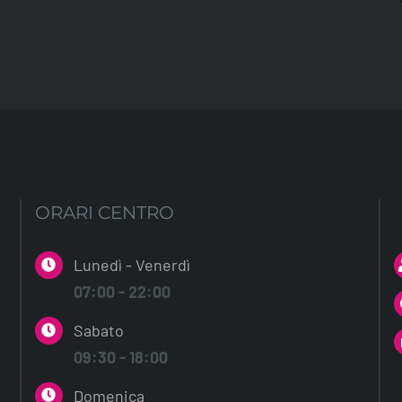
ORARI CENTRO
Lunedì - Venerdì
07:00 - 22:00
Sabato
09:30 - 18:00
Domenica